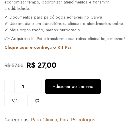
economizar tempo, padronizar atendimentos e transmitir
credibilidade.
✔ Documentos para psicólogos editáveis no Canva
✔ Uso imediato em consultórios, clínicas e atendimentos online
✔ Mais organização, menos burocracia
👉 Adquira o Kit Psi e transforme sua rotina clínica hoje mesmo!
Clique aqui e conheça o Kit Psi
R$
27,00
R$
57,00
Adicionar ao carrinho
Categorias:
Para Clínica
,
Para Psicólogos