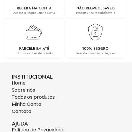
RECEBA NA CONTA
NÃO REEMBOLSÁVEIS
Acesse a Página Minha Conta
Produtos não reembolsáveis
PARCELE EM ATÉ
100% SEGURO
12x nos cartões de crédito
Seus dados estão protegidos
INSTITUCIONAL
Home
Sobre nós
Todos os produtos
Minha Conta
Contato
AJUDA
Política de Privacidade